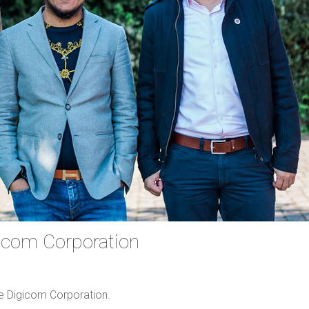
gicom Corporation
pe Digicom Corporation.