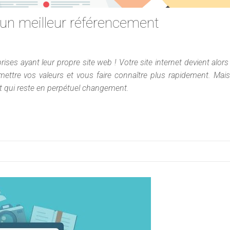
 un meilleur référencement
ises ayant leur propre site web ! Votre site internet devient alors
ttre vos valeurs et vous faire connaître plus rapidement. Mais
t qui reste en perpétuel changement.