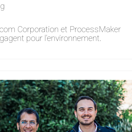
rg
gicom Corporation et ProcessMaker
gagent pour l’environnement.