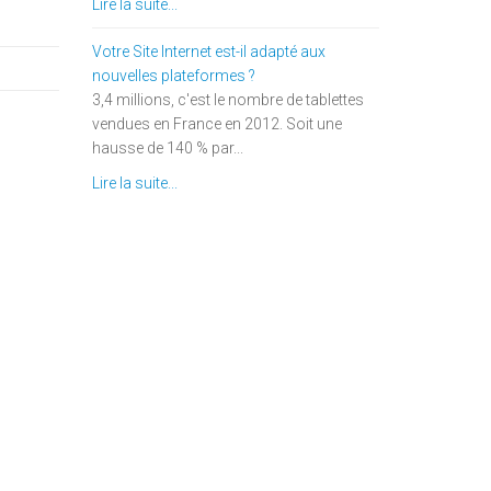
Lire la suite...
Votre Site Internet est-il adapté aux
nouvelles plateformes ?
3,4 millions, c'est le nombre de tablettes
vendues en France en 2012. Soit une
hausse de 140 % par...
Lire la suite...