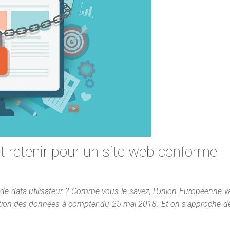
ut retenir pour un site web conforme
 de data utilisateur ? Comme vous le savez, l’Union Européenne v
ection des données à compter du
25 mai 2018
. Et on s’approche de