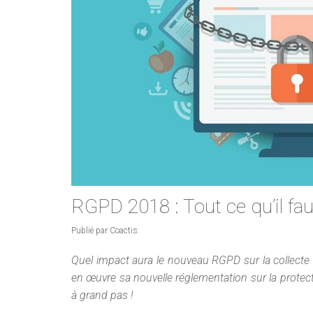
RGPD 2018 : Tout ce qu’il fa
Publié par Coactis.
Quel impact aura le nouveau RGPD sur la collecte
en œuvre sa nouvelle réglementation sur la prot
à grand pas !