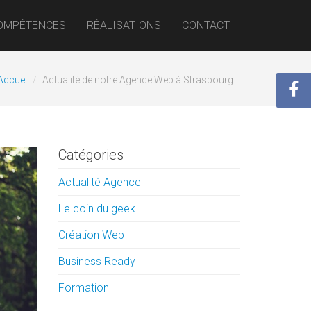
OMPÉTENCES
RÉALISATIONS
CONTACT
Accueil
Actualité de notre Agence Web à Strasbourg
Catégories
Actualité Agence
Le coin du geek
Création Web
Business Ready
Formation