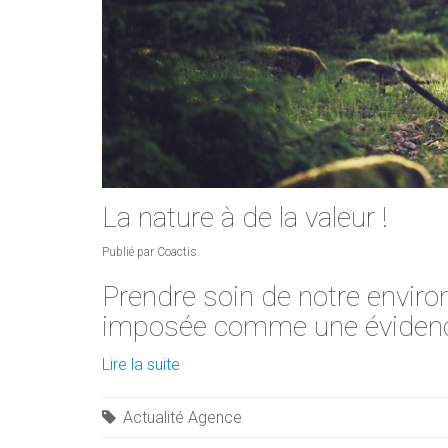
La nature à de la valeur !
Publié par Coactis.
Prendre soin de notre enviro
imposée comme une éviden
Lire la suite
Actualité Agence