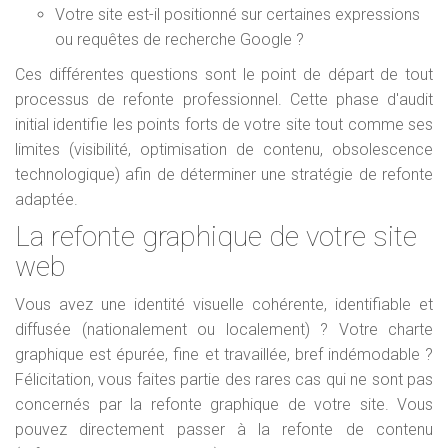
Votre site est-il positionné sur certaines expressions
ou requêtes de recherche Google ?
Ces différentes questions sont le point de départ de tout
processus de refonte professionnel. Cette phase d'audit
initial identifie les points forts de votre site tout comme ses
limites (visibilité, optimisation de contenu, obsolescence
technologique) afin de déterminer une stratégie de refonte
adaptée.
La refonte graphique de votre site
web
Vous avez une identité visuelle cohérente, identifiable et
diffusée (nationalement ou localement) ? Votre charte
graphique est épurée, fine et travaillée, bref indémodable ?
Félicitation, vous faites partie des rares cas qui ne sont pas
concernés par la refonte graphique de votre site. Vous
pouvez directement passer à la refonte de contenu