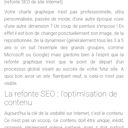
(refonte SEO de site Internet).
Votre charte graphique n'est pas professionnelle, ultra
personnalisée, passée de mode, d'une autre époque voire
d'une autre dimension ? Un coup de peinture s'impose ! En
effet il est bon de changer ponctuellement son image, de la
repositionnée, de la dynamiser (généralement tous les 3 à 5
ans si on suit l'exemple des grands groupes, comme
Microsoft ou Google) mais gardons bien à l'esprit que la
refonte graphique n'est que le point de départ d'un
processus global visant au succès de votre futur site. A
quoi bon avoir un site flambant neuf, si celui-ci n'est pas
visible.
La refonte SEO : l'optimisation de
contenu
Aujourd'hui la clé de la visibilité sur Internet, c'est le contenu.
Ce n'est pas un scoop, ce contenu doit être unique, inédit,
organisé, idéalement même partagé, mais il doit surtout