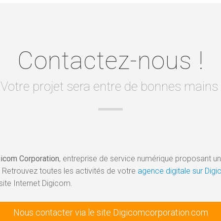
Contactez-nous !
Votre projet sera entre de bonnes mains
gicom Corporation
, entreprise de service numérique proposant une 
 Retrouvez toutes les activités de votre
agence digitale sur Di
site Internet Digicom.
Nous contacter via le site Digicomcorporation.com