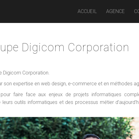
ACCUEIL
AGENCE
C
roupe Digicom Corporation
pe Digicom Corporation.
r son expertise en web design, e-commerce et en méthodes agi
e pour faire face aux enjeux de projets informatiques compl
leurs outils informatiques et des processus métier d’aujourd’h