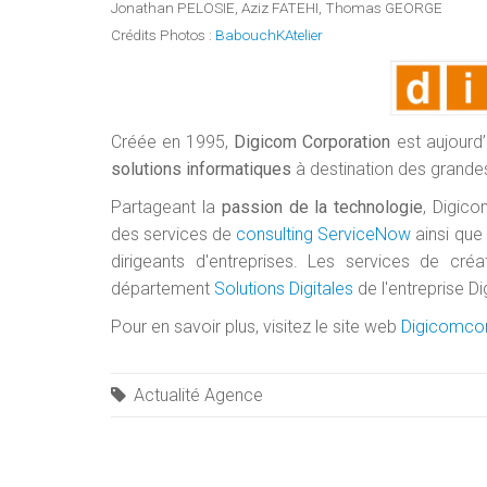
Jonathan PELOSIE, Aziz FATEHI, Thomas GEORGE
Crédits Photos :
BabouchKAtelier
Créée en 1995,
Digicom Corporation
est aujourd’
solutions informatiques
à destination des grandes
Partageant la
passion de la technologie
, Digic
des services de
consulting ServiceNow
ainsi que
dirigeants d'entreprises. Les services de c
département
Solutions Digitales
de l'entreprise D
Pour en savoir plus, visitez le site web
Digicomco
Actualité Agence