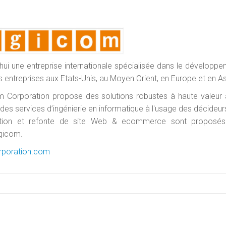
hui une entreprise internationale spécialisée dans le développ
 entreprises aux Etats-Unis, au Moyen Orient, en Europe et en As
om Corporation propose des solutions robustes à haute valeur 
 des services d’ingénierie en informatique à l'usage des décideur
réation et refonte de site Web & ecommerce sont proposés
igicom.
rporation.com