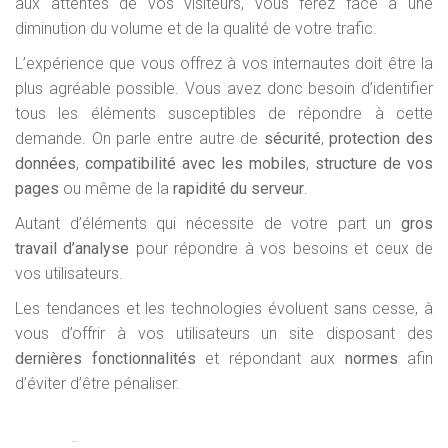
aux attentes de vos visiteurs, vous ferez face à une
diminution du volume et de la qualité de votre trafic.
L’expérience que vous offrez à vos internautes doit être la
plus agréable possible. Vous avez donc besoin d’identifier
tous les éléments susceptibles de répondre à cette
demande. On parle entre autre de
sécurité
,
protection
des
données
,
compatibilité avec les mobiles
,
structure de vos
pages
ou même de la
rapidité du serveur
.
Autant d’éléments qui nécessite de votre part un
gros
travail d’analyse
pour répondre à vos besoins et ceux de
vos utilisateurs.
Les tendances et les technologies évoluent sans cesse, à
vous d’offrir à vos utilisateurs un site disposant des
dernières fonctionnalités
et répondant aux
normes
afin
d’éviter d’être pénaliser.