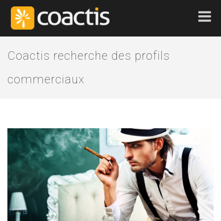
Coactis recherche des profils
commerciaux