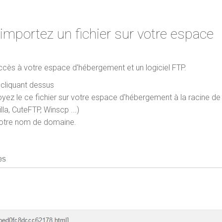
portez un fichier sur votre espace
cès à votre espace d'hébergement et un logiciel FTP.
 cliquant dessus
voyez le ce fichier sur votre espace d'hébergement à la racine de
lla, CuteFTP, Winscp ...)
r votre nom de domaine.