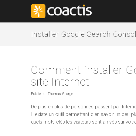
Installer Google Search Conso
Comment installer G
site Internet
Publié par Thomas George.
De plus en plus de personnes passent par Internet
Il existe un outil permettant d'en savoir un peu p
quels mots-clés les visiteurs sont arrivés sur votre