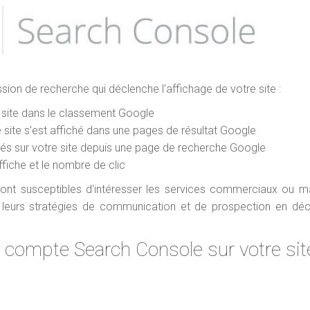
on de recherche qui déclenche l'affichage de votre site :
re site dans le classement Google
 site s'est affiché dans une pages de résultat Google
ivés sur votre site depuis une page de recherche Google
ffiche et le nombre de clic
nt susceptibles d'intéresser les services commerciaux ou m
er leurs stratégies de communication et de prospection en dé
 compte Search Console sur votre sit