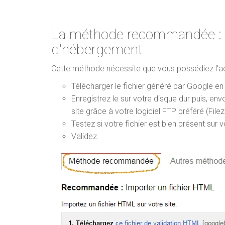
La méthode recommandée : im
d'hébergement
Cette méthode nécessite que vous possédiez l'ac
Télécharger le fichier généré par Google en
Enregistrez le sur votre disque dur puis, en
site grâce à votre logiciel FTP préféré (Filezi
Testez si votre fichier est bien présent su
Validez.