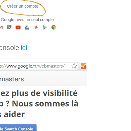
Console
ici