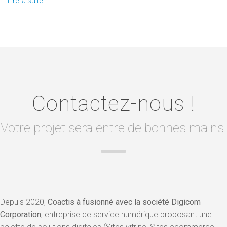
Lire la suite...
Contactez-nous !
Votre projet sera entre de bonnes mains
Depuis 2020,
Coactis à fusionné avec la société Digicom
Corporation
, entreprise de service numérique proposant une