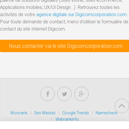
palette de solutions digitales (Sites vitrine, Sites ecommerce,
Applications mobiles, UX/UI Design...). Retrouvez toutes les
activités de votre
agence digitale sur Digicomcorporation.com
.
Pour toute demande de contact, merci d'utiliser le formualire de
contact du site Internet Digicom.
Nous contacter via le site Digicomcorporation.com
Woorank
Seo Mastaz
Google Trends
Namecheck
Webrankinfo