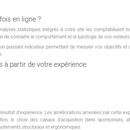
ois en ligne ?
analyses statistiques intégrés à votre site les comptabilisent t
n de connaitre le comportement et la typologie de vos visiteurs
un puissant indicateur permettant de mesurer vos objectifs et
e.
 à partir de votre expérience.
 résultat d’expérience. Les améliorations amenées par cette ex
n, le choix des canaux d’acquisition (liens sponsorisés, affi
ajustements structuraux et ergonomiques.