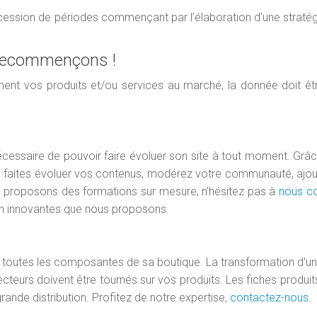
cession de périodes commençant par l’élaboration d’une stratég
 recommençons !
ent vos produits et/ou services au marché, la donnée doit êt
 nécessaire de pouvoir faire évoluer son site à tout moment. Grâ
ives, faites évoluer vos contenus, modérez votre communauté, ajo
us proposons des formations sur mesure, n'hésitez pas à
nous co
on innovantes que nous proposons.
r toutes les composantes de sa boutique. La transformation d'un 
ojecteurs doivent être tournés sur vos produits. Les fiches produit
ande distribution. Profitez de notre expertise,
contactez-nous
.