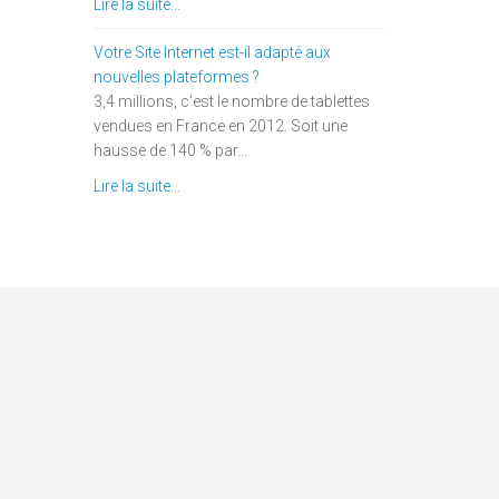
Lire la suite...
Votre Site Internet est-il adapté aux
nouvelles plateformes ?
3,4 millions, c'est le nombre de tablettes
vendues en France en 2012. Soit une
hausse de 140 % par...
Lire la suite...