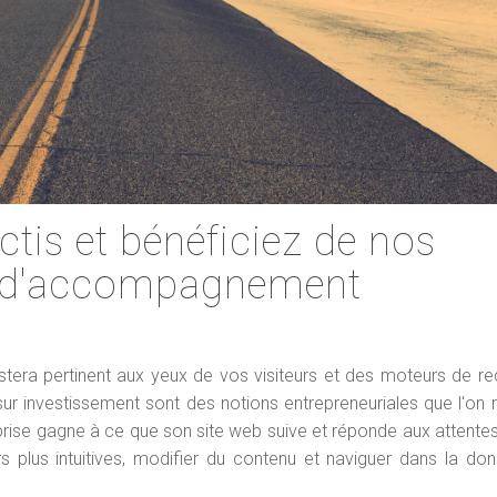
is et bénéficiez de nos
ns d'accompagnement
estera pertinent aux yeux de vos visiteurs et des moteurs de r
r sur investissement sont des notions entrepreneuriales que l'on 
rise gagne à ce que son site web suive et réponde aux attente
rs plus intuitives, modifier du contenu et naviguer dans la do