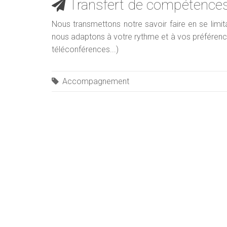
Transfert de compétence
Nous transmettons notre savoir faire en se lim
nous adaptons à votre rythme et à vos préférence
téléconférences...)
Accompagnement