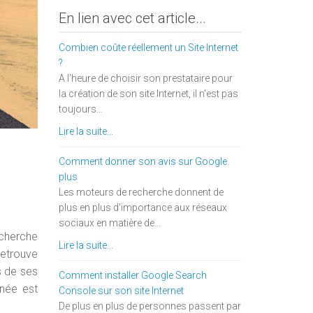
En lien avec cet article...
Combien coûte réellement un Site Internet
?
A l'heure de choisir son prestataire pour
la création de son site Internet, il n'est pas
toujours...
Lire la suite...
Comment donner son avis sur Google
plus
Les moteurs de recherche donnent de
plus en plus d'importance aux réseaux
sociaux en matière de...
echerche
Lire la suite...
retrouve
s de ses
Comment installer Google Search
nnée est
Console sur son site Internet
De plus en plus de personnes passent par