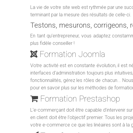
La vie de votre site web est rythmée par une suc
terminant par la mesure des résultats de celle-ci.
Testons, mesurons, corrigeons,
En tant qu’entrepreneur, vous adaptez constamm
plus fidèle conseiller !
Formation Joomla
Votre activité est en constante évolution, il est
interfaces d'administration toujours plus intuit
fonctionnalités, gérez les rôles de chacun... No
pour en savoir plus sur les méthodes de formati
Formation Prestashop
L'e-commerçant doit être capable d'intervenir su
en client doit être l'objectif premier. Tous les pr
votre e-commerce ce que les linéaires sont à la gr