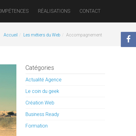
OMPÉTENCES
RÉALISATIONS
CONTACT
Accueil
Les métiers du Web
Accompagnement
Catégories
Actualité Agence
Le coin du geek
Création Web
Business Ready
Formation