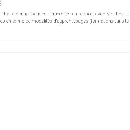
s
itant aux connaissances pertinentes en rapport avec vos besoi
s en terme de modalités d’apprentissages (formations sur site,