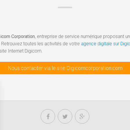
gicom Corporation
, entreprise de service numérique proposant une 
 Retrouvez toutes les activités de votre
agence digitale sur Di
site Internet Digicom.
Nous contacter via le site Digicomcorporation.com