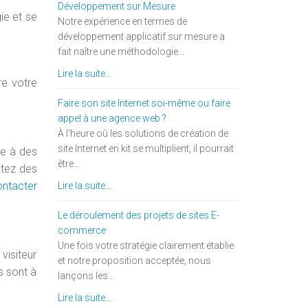
Développement sur Mesure
ie et se
Notre expérience en termes de
développement applicatif sur mesure a
fait naître une méthodologie...
Lire la suite...
re votre
Faire son site Internet soi-même ou faire
appel à une agence web ?
À l'heure où les solutions de création de
site Internet en kit se multiplient, il pourrait
ce à des
être...
utez des
ntacter
Lire la suite...
Le déroulement des projets de sites E-
commerce
Une fois votre stratégie clairement établie
visiteur
et notre proposition acceptée, nous
s sont à
lançons les...
Lire la suite...