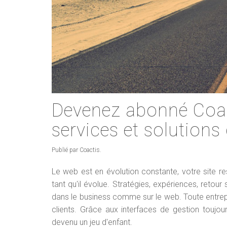
Devenez abonné Coact
services et solutio
Publié par Coactis.
Le web est en évolution constante, votre site r
tant qu'il évolue. Stratégies, expériences, retou
dans le business comme sur le web. Toute entrep
clients. Grâce aux interfaces de gestion toujou
devenu un jeu d'enfant.