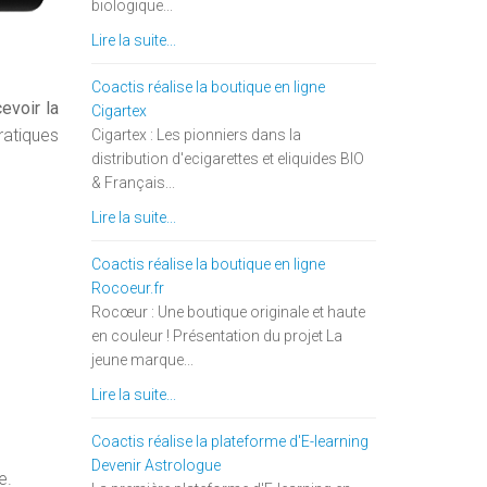
biologique...
Lire la suite...
Coactis réalise la boutique en ligne
evoir la
Cigartex
ratiques
Cigartex : Les pionniers dans la
distribution d'ecigarettes et eliquides BIO
& Français...
Lire la suite...
Coactis réalise la boutique en ligne
Rocoeur.fr
Rocœur : Une boutique originale et haute
en couleur ! Présentation du projet La
jeune marque...
Lire la suite...
Coactis réalise la plateforme d'E-learning
Devenir Astrologue
e.