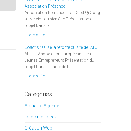
Association Présence
Association Présence : Taï Chi et Qi Gong
au service du bien être Présentation du
projet Dans le...
Lire la suite...
Coactis réalise la refonte du site de l'AEJE
AEJE : l'Association Européenne des
Jeunes Entrepreneurs Présentation du
projet Dans le cadre de la...
Lire la suite...
Catégories
Actualité Agence
Le coin du geek
Création Web