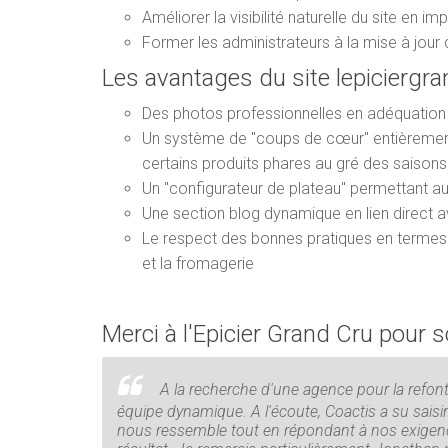
Améliorer la visibilité naturelle du site e
Former les administrateurs à la mise à jour 
Les avantages du site lepiciergr
Des photos professionnelles en adéquation 
Un système de "coups de cœur" entièrement
certains produits phares au gré des saisons
Un "configurateur de plateau" permettant a
Une section blog dynamique en lien direct a
Le respect des bonnes pratiques en termes 
et la fromagerie
Merci à l'Epicier Grand Cru pour
A la recherche d'une agence pour la refonte
équipe dynamique. A l'écoute, Coactis a su saisir l
nous ressemble tout en répondant à nos exige