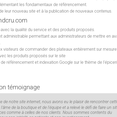
n implémentant les fondamentaux de référencement.
de leur nouveau site et à la publication de nouveaux contenus.
andcru.com
avec la qualité du service et des produits proposés.
 administrable permettant aux administrateurs de mettre en av
.
ux visiteurs de commander des plateaux entièrement sur mesure
vec les produits proposés sur le site
de référencement et indexation Google sur le thème de l'épiceri
 son témoignage
 de notre site internet, nous avons eu le plaisir de rencontrer cett
'âme de la boutique et de l'équipe et a relevé le défi de faire un sit
nces comme à celles de nos clients. Nous sommes contents du