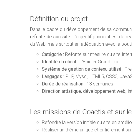
Définition du projet
Dans le cadre du développement de sa communicati
refonte de son site
. L'objectif principal est de ré
du Web, mais surtout en adéquation avec la bout
Catégorie :
Refonte sur mesure du site Inter
Identité du client :
L'Epicier Grand Cru
Système de gestion de contenu utilisé :
Pre
Langages :
PHP, Mysql, HTML5, CSS3, JavaSc
Durée de réalisation :
13 semaines
Direction artistique, d
éveloppement web, int
Les missions de Coactis et sur le
Refondre la version initiale du site en amél
Réaliser un thème unique et entièrement su