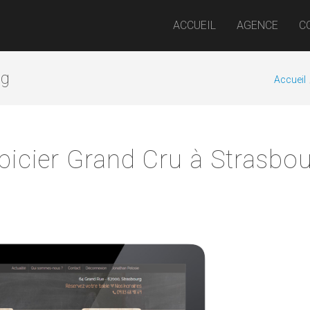
ACCUEIL
AGENCE
C
rg
Accueil
Epicier Grand Cru à Strasbo