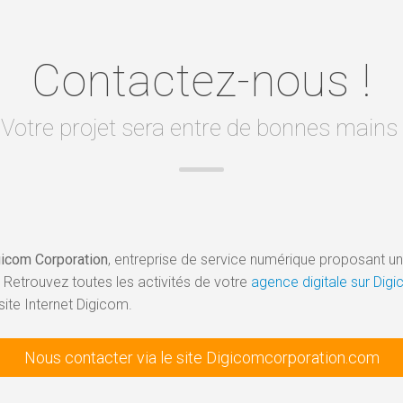
Contactez-nous !
Votre projet sera entre de bonnes mains
gicom Corporation
, entreprise de service numérique proposant une 
 Retrouvez toutes les activités de votre
agence digitale sur Di
site Internet Digicom.
Nous contacter via le site Digicomcorporation.com