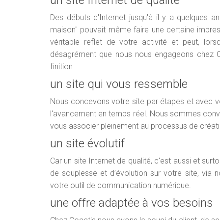
un site Internet de qualité
Des débuts d'Internet jusqu'à il y a quelques anné
maison" pouvait même faire une certaine impressi
véritable reflet de votre activité et peut, lors
désagrément que nous nous engageons chez Coac
finition.
un site qui vous ressemble
Nous concevons votre site par étapes et avec vot
l'avancement en temps réel. Nous sommes convain
vous associer pleinement au processus de création e
un site évolutif
Car un site Internet de qualité, c'est aussi et s
de souplesse et d’évolution sur votre site, via 
votre outil de communication numérique.
une offre adaptée à vos besoins