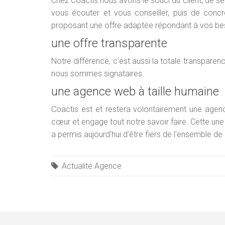
Chez Coactis nous avons le souci du client, de s
vous écouter et vous conseiller, puis de conc
proposant une offre adaptée répondant à vos be
une offre transparente
Notre différence, c’est aussi la totale transpare
nous sommes signataires.
une agence web à taille humaine
Coactis est et restera volontairement une agen
cœur et engage tout notre savoir faire. Cette une
a permis aujourd'hui d'être fiers de l'ensemble de 
Actualité Agence