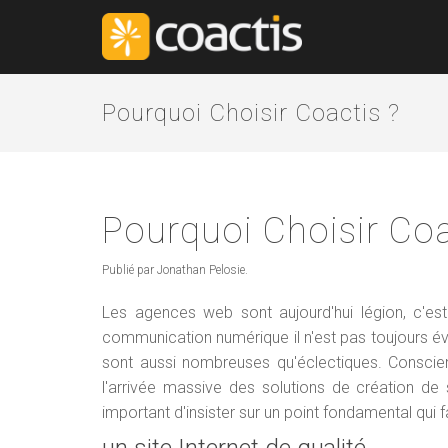
Pourquoi Choisir Coactis ?
Pourquoi Choisir Coa
Publié par Jonathan Pelosie.
Les agences web sont aujourd'hui légion, c'est 
communication numérique il n'est pas toujours évid
sont aussi nombreuses qu'éclectiques. Conscie
l'arrivée massive des solutions de création de s
important d'insister sur un point fondamental qui fait