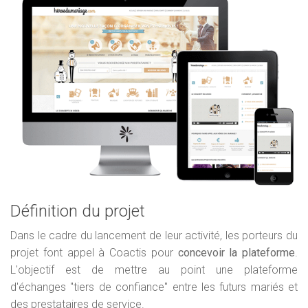
Définition du projet
Dans le cadre du lancement de leur activité, les porteurs du
projet font appel à Coactis pour
concevoir la plateforme
.
L'objectif est de mettre au point une plateforme
d'échanges "tiers de confiance" entre les futurs mariés et
des prestataires de service.