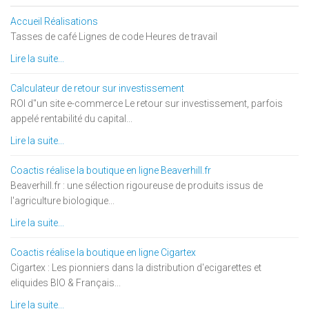
Accueil Réalisations
Tasses de café Lignes de code Heures de travail
Lire la suite...
Calculateur de retour sur investissement
ROI d''un site e-commerce Le retour sur investissement, parfois
appelé rentabilité du capital...
Lire la suite...
Coactis réalise la boutique en ligne Beaverhill.fr
Beaverhill.fr : une sélection rigoureuse de produits issus de
l'agriculture biologique...
Lire la suite...
Coactis réalise la boutique en ligne Cigartex
Cigartex : Les pionniers dans la distribution d'ecigarettes et
eliquides BIO & Français...
Lire la suite...